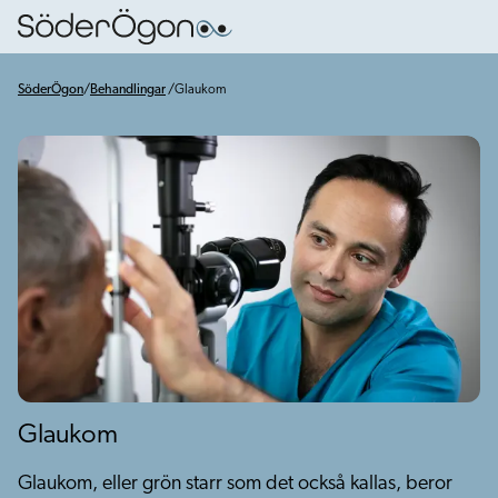
SöderÖgon
/
Behandlingar
/
Glaukom
Glaukom
Glaukom, eller grön starr som det också kallas, beror