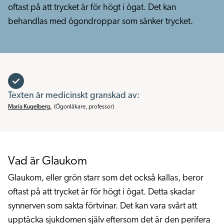
oftast på att trycket är för högt i ögat. Det kan
behandlas med ögondroppar som sänker trycket.
Texten är medicinskt granskad av:
Maria Kugelberg
,
(
Ögonläkare, professor
)
Vad är Glaukom
Glaukom, eller grön starr som det också kallas, beror
oftast på att trycket är för högt i ögat. Detta skadar
synnerven som sakta förtvinar. Det kan vara svårt att
upptäcka sjukdomen själv eftersom det är den perifera