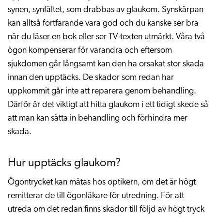
synen, synfältet, som drabbas av glaukom. Synskärpan
kan alltså fortfarande vara god och du kanske ser bra
när du läser en bok eller ser TV-texten utmärkt. Våra två
ögon kompenserar för varandra och eftersom
sjukdomen går långsamt kan den ha orsakat stor skada
innan den upptäcks. De skador som redan har
uppkommit går inte att reparera genom behandling.
Därför är det viktigt att hitta glaukom i ett tidigt skede så
att man kan sätta in behandling och förhindra mer
skada.
Hur upptäcks glaukom?
Ögontrycket kan mätas hos optikern, om det är högt
remitterar de till ögonläkare för utredning. För att
utreda om det redan finns skador till följd av högt tryck