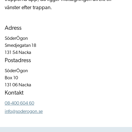
vänster efter trappan.
Adress
SöderÖgon
Smedjegatan 18
131 54 Nacka
Postadress
SöderÖgon
Box 10
131 06 Nacka
Kontakt
08-400 604 60
info@soderogon.se