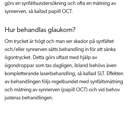
görs en synfältsundersökning och ofta en mätning av
synnerven, så kallad papill OCT.
Hur behandlas glaukom?
Om trycket är högt och man ser skador på synfältet
och/eller synnerven sätts behandling in för att sänka
ögontrycket. Detta görs oftast med hjälp av
ögondroppar som tas dagligen, ibland behövs även
kompletterande laserbehandling, så kallad SLT. Effekten
av behandlingen följs regelbundet med synfältsmätning
och mätning av synnerven (papill OCT) och vid behov
justeras behandlingen.