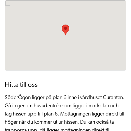
Hitta till oss
SöderÖgon ligger på plan 6 inne i vårdhuset Curanten.
Gå in genom huvudentrén som ligger i markplan och
tag hissen upp till plan 6. Mottagningen ligger direkt till
höger när du kommer ut ur hissen. Du kan också ta
trapporna upp, då ligger mottagningen direkt till