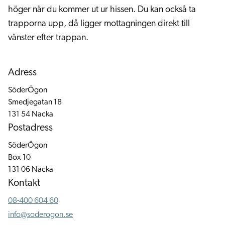
höger när du kommer ut ur hissen. Du kan också ta
trapporna upp, då ligger mottagningen direkt till
vänster efter trappan.
Adress
SöderÖgon
Smedjegatan 18
131 54 Nacka
Postadress
SöderÖgon
Box 10
131 06 Nacka
Kontakt
08-400 604 60
info@soderogon.se