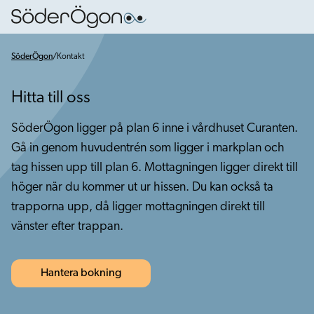
SöderÖgon
/
Kontakt
Hitta till oss
SöderÖgon ligger på plan 6 inne i vårdhuset Curanten.
Gå in genom huvudentrén som ligger i markplan och
tag hissen upp till plan 6. Mottagningen ligger direkt till
höger när du kommer ut ur hissen. Du kan också ta
trapporna upp, då ligger mottagningen direkt till
vänster efter trappan.
Hantera bokning