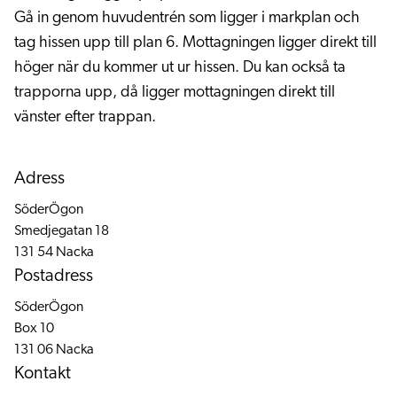
Gå in genom huvudentrén som ligger i markplan och
tag hissen upp till plan 6. Mottagningen ligger direkt till
höger när du kommer ut ur hissen. Du kan också ta
trapporna upp, då ligger mottagningen direkt till
vänster efter trappan.
Adress
SöderÖgon
Smedjegatan 18
131 54 Nacka
Postadress
SöderÖgon
Box 10
131 06 Nacka
Kontakt