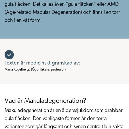
gula fläcken. Det kallas även “gula fläcken” eller AMD
(Age-related Macular Degeneration) och finns i en torr
och i en våt form.
Texten är medicinskt granskad av:
Maria Kugelberg
,
(
Ögonläkare, professor
)
Vad är Makuladegeneration?
Makuladegeneration är en ålderssjukdom som drabbar
gula fläcken. Den vanligaste formen är den torra
varianten som går långsamt och synen centralt blir sakta