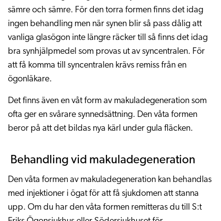
sämre och sämre. För den torra formen finns det idag
ingen behandling men när synen blir så pass dålig att
vanliga glasögon inte längre räcker till så finns det idag
bra synhjälpmedel som provas ut av syncentralen. För
att få komma till syncentralen krävs remiss från en
ögonläkare.
Det finns även en våt form av makuladegeneration som
ofta ger en svårare synnedsättning. Den våta formen
beror på att det bildas nya kärl under gula fläcken.
Behandling vid makuladegeneration
Den våta formen av makuladegeneration kan behandlas
med injektioner i ögat för att få sjukdomen att stanna
upp. Om du har den våta formen remitteras du till S:t