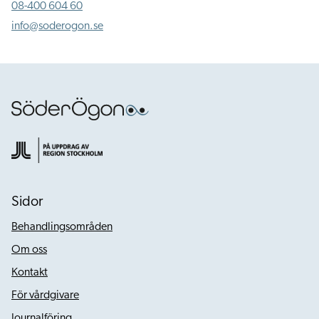
08-400 604 60
info@soderogon.se
Sidor
Behandlingsområden
Om oss
Kontakt
För vårdgivare
Journalföring