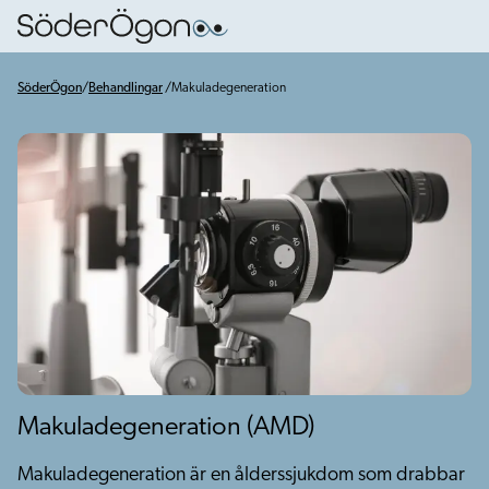
SöderÖgon
/
Behandlingar
/
Makuladegeneration
Makuladegeneration (AMD)
Makuladegeneration är en ålderssjukdom som drabbar