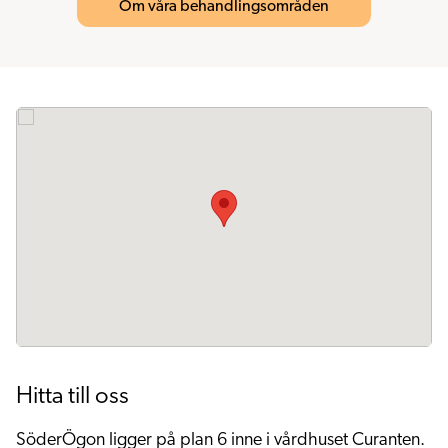
Om våra behandlingsområden
Hitta till oss
SöderÖgon ligger på plan 6 inne i vårdhuset Curanten.