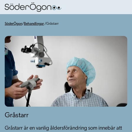
SöderÖgon
/
Behandlingar
/
Gråstarr
Gråstarr
Gråstarr är en vanlig åldersförändring som innebär att