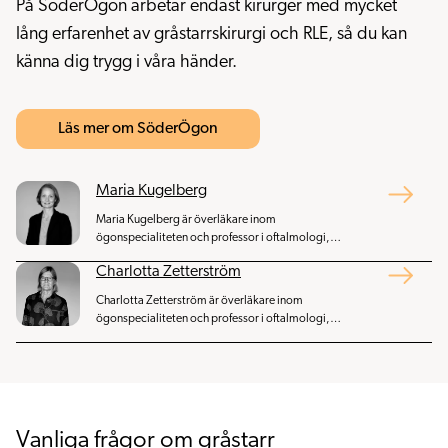
På SöderÖgon arbetar endast kirurger med mycket
lång erfarenhet av gråstarrskirurgi och RLE, så du kan
känna dig trygg i våra händer.
Läs mer om SöderÖgon
Maria Kugelberg
Maria Kugelberg är överläkare inom
ögonspecialiteten och professor i oftalmologi,
tidigare adjungerad professor.
Charlotta Zetterström
Charlotta Zetterström är överläkare inom
ögonspecialiteten och professor i oftalmologi,
tidigare adjungerad professor.
Vanliga frågor om gråstarr