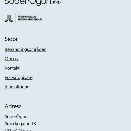
Sidor
Behandlingsområden
Om oss
Kontakt
För vårdgivare
Journalföring
Adress
SöderÖgon
Smedjegatan 18
131 54 Nacka