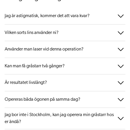
Jag är astigmatisk, kommer det att vara kvar?
Vilken sorts lins använder ni?
Använder man laser vid denna operation?
Kan man få gråstarr två gånger?
Är resultatet livslångt?
Opereras båda ögonen på samma dag?
Jag bor inte i Stockholm, kan jag operera min gråstarr hos
er ändå?