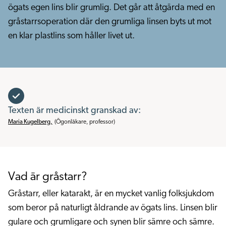
ögats egen lins blir grumlig. Det går att åtgärda med en
gråstarrsoperation där den grumliga linsen byts ut mot
en klar plastlins som håller livet ut.
Texten är medicinskt granskad av:
Maria Kugelberg
,
(
Ögonläkare, professor
)
Vad är gråstarr?
Gråstarr, eller katarakt, är en mycket vanlig folksjukdom
som beror på naturligt åldrande av ögats lins. Linsen blir
gulare och grumligare och synen blir sämre och sämre.