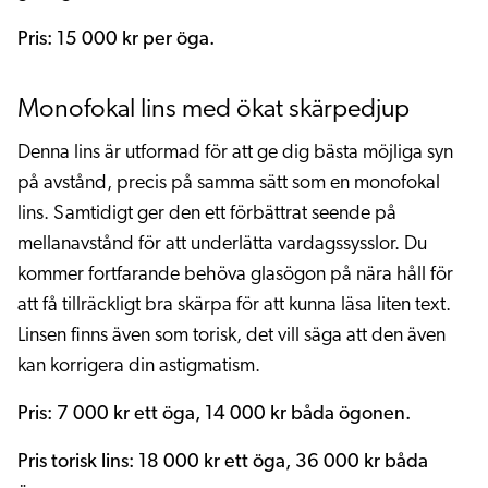
Pris: 15 000 kr per öga.
Monofokal lins med ökat skärpedjup
Denna lins är utformad för att ge dig bästa möjliga syn
på avstånd, precis på samma sätt som en monofokal
lins. Samtidigt ger den ett förbättrat seende på
mellanavstånd för att underlätta vardagssysslor. Du
kommer fortfarande behöva glasögon på nära håll för
att få tillräckligt bra skärpa för att kunna läsa liten text.
Linsen finns även som torisk, det vill säga att den även
kan korrigera din astigmatism.
Pris: 7 000 kr ett öga, 14 000 kr båda ögonen.
Pris torisk lins: 18 000 kr ett öga, 36 000 kr båda