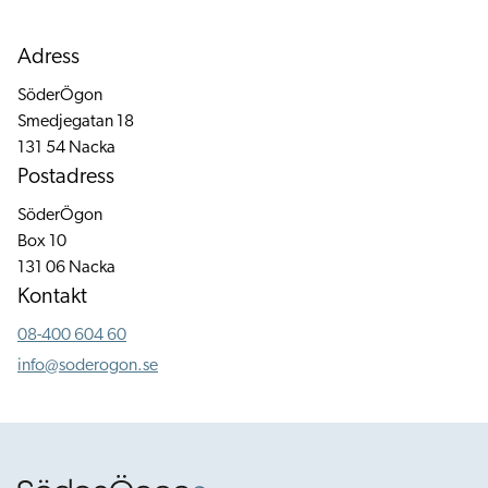
Adress
SöderÖgon
Smedjegatan 18
131 54 Nacka
Postadress
SöderÖgon
Box 10
131 06 Nacka
Kontakt
08-400 604 60
info@soderogon.se