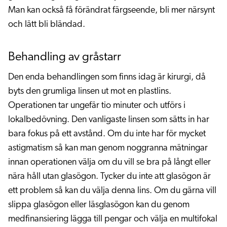
Man kan också få förändrat färgseende, bli mer närsynt
och lätt bli bländad.
Behandling av gråstarr
Den enda behandlingen som finns idag är kirurgi, då
byts den grumliga linsen ut mot en plastlins.
Operationen tar ungefär tio minuter och utförs i
lokalbedövning. Den vanligaste linsen som sätts in har
bara fokus på ett avstånd. Om du inte har för mycket
astigmatism så kan man genom noggranna mätningar
innan operationen välja om du vill se bra på långt eller
nära håll utan glasögon. Tycker du inte att glasögon är
ett problem så kan du välja denna lins. Om du gärna vill
slippa glasögon eller läsglasögon kan du genom
medfinansiering lägga till pengar och välja en multifokal