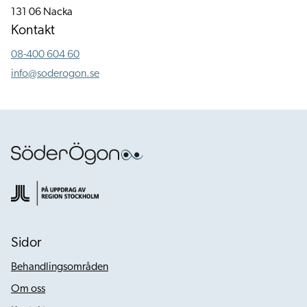
131 06 Nacka
Kontakt
08-400 604 60
info@soderogon.se
Sidor
Behandlingsområden
Om oss