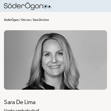
SöderÖgon
/
Om oss
/
Sara De Lima
Sara De Lima