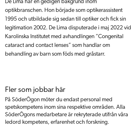
De Lima har en gedigen bakgrund inom
optikbranschen. Hon började som optikerassistent
1995 och utbildade sig sedan till optiker och fick sin
legitimation 2002. De Lima disputerade i maj 2022 vid
Karolinska Institutet med avhandlingen ”Congenital
cataract and contact lenses” som handlar om
behandling av barn som föds med gråstarr.
Fler som jobbar här
På SöderÖgon möter du endast personal med
spetskompetens inom sina respektive områden. Alla
SöderÖgons medarbetare är rekryterade utifrån våra
ledord kompetens, erfarenhet och forskning.