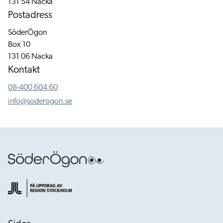
131 54 Nacka
Postadress
SöderÖgon
Box 10
131 06 Nacka
Kontakt
08-400 604 60
info@soderogon.se