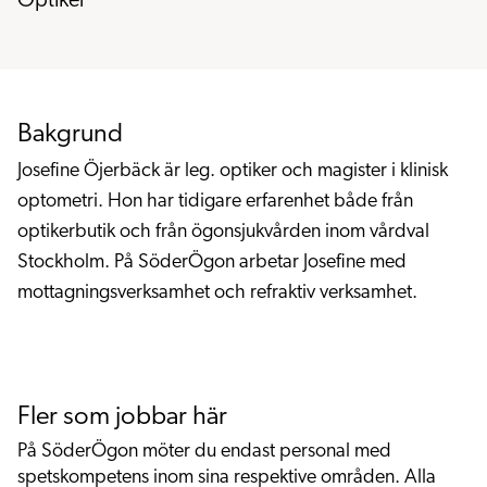
Optiker
Bakgrund
Josefine
Öjerbäck
är leg. optiker och magister i klinisk
optometri. Hon har tidigare erfarenhet både från
optikerbutik och från ögonsjukvården inom vårdval
Stockholm. På SöderÖgon arbetar Josefine med
mottagningsverksamhet och refraktiv verksamhet.
Fler som jobbar här
På SöderÖgon möter du endast personal med
spetskompetens inom sina respektive områden. Alla