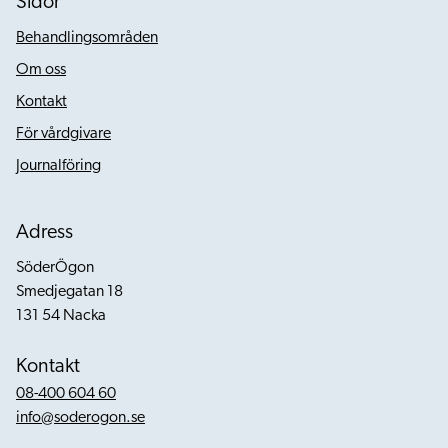
Sidor
Behandlingsområden
Om oss
Kontakt
För vårdgivare
Journalföring
Adress
SöderÖgon
Smedjegatan 18
131 54 Nacka
Kontakt
08-400 604 60
info@soderogon.se