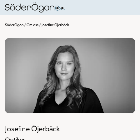
SöderÖgon
/
Om oss
/
Josefine Öjerbäck
Josefine Öjerbäck